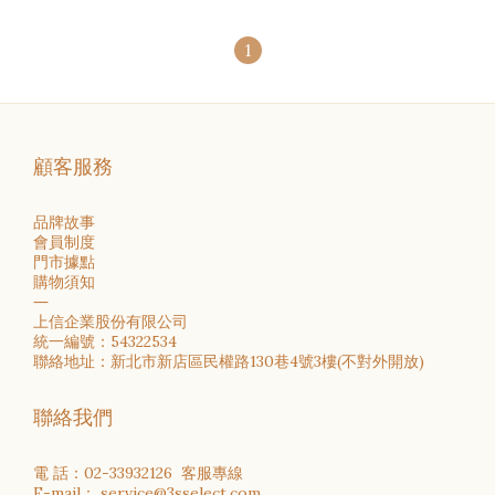
1
顧客服務
品牌故事
會員制度
門市據點
購物須知
―
上信企業股份有限公司
統一編號：54322534
聯絡地址：新北市新店區民權路130巷4號3樓(不對外開放)
聯絡我們
電 話：02-33932126 客服專線
E-mail： service@3sselect.com