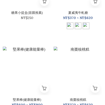
糖果小提盒(首購推薦)
夏威夷牛軋糖
NT$250
NT$370 ~ NT$620
堅果棒(健康能量棒)
南棗核桃糕
NT$600 ~ NT$900
NT$370 ~ NT$620