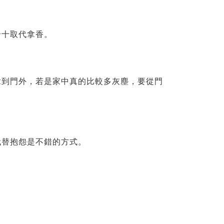
合十取代拿香。
拿到門外，若是家中真的比較多灰塵，要從門
代替抱怨是不錯的方式。