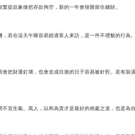
頻繁提款象徵把存款掏空，新的一年會很難留住錢財。
機，若在這天午睡容易錯過客人來訪，是一件不禮貌的行為
西會把財運釘壞，也會造成往後的日子容易被針對。若有裝
間不宜生氣、罵人，以和為貴才是最好的相處之道，也是為