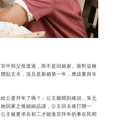
。
在宮中與父母度過，而不是回娘家。面對這種
、體貼丈夫，況且是新婚第一年，應該要與夫
你給公婆拜年了嗎？」公主聽聞則搖頭，朱元
要她回家之後細細品讀，公主回去後打開一
慶公主被要求在初二才能進宮拜年的事在民間