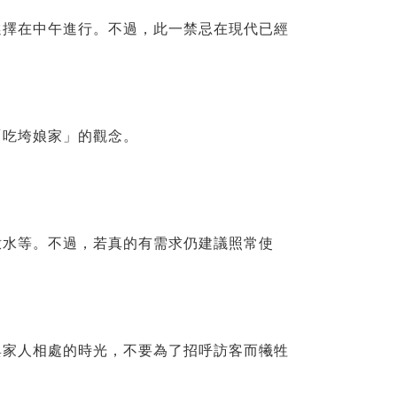
選擇在中午進行。不過，此一禁忌在現代已經
「吃垮娘家」的觀念。
撒水等。不過，若真的有需求仍建議照常使
與家人相處的時光，不要為了招呼訪客而犧牲