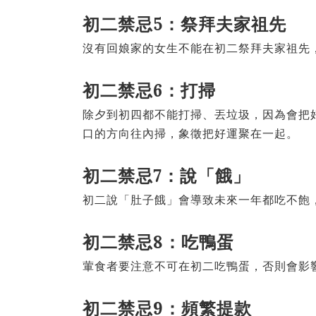
初二禁忌5：祭拜夫家祖先
沒有回娘家的女生不能在初二祭拜夫家祖先
初二禁忌6：打掃
除夕到初四都不能打掃、丟垃圾，因為會把
口的方向往內掃，象徵把好運聚在一起。
初二禁忌7：說「餓」
初二說「肚子餓」會導致未來一年都吃不飽
初二禁忌8：吃鴨蛋
葷食者要注意不可在初二吃鴨蛋，否則會影
初二禁忌9：頻繁提款