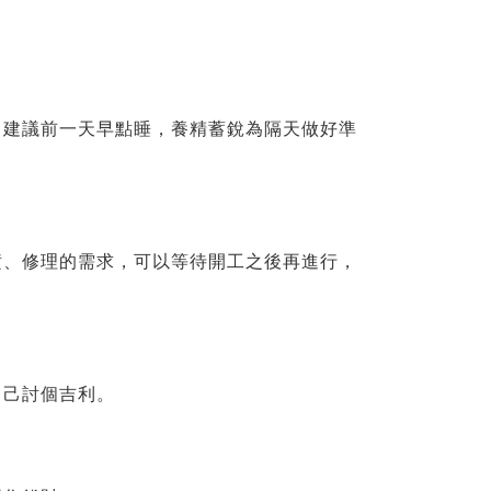
。建議前一天早點睡，養精蓄銳為隔天做好準
潢、修理的需求，可以等待開工之後再進行，
自己討個吉利。