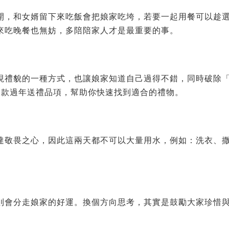
開，和女婿留下來吃飯會把娘家吃垮，若要一起用餐可以趁
來吃晚餐也無妨，多陪陪家人才是最重要的事。
現禮貌的一種方式，也讓娘家知道自己過得不錯，同時破除
5 款過年送禮品項，幫助你快速找到適合的禮物。
達敬畏之心，因此這兩天都不可以大量用水，例如：洗衣、
。
則會分走娘家的好運。換個方向思考，其實是鼓勵大家珍惜