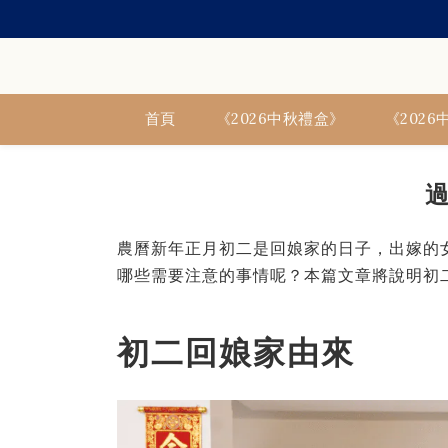
首頁
《2026中秋禮盒》
《202
農曆新年正月初二是回娘家的日子，出嫁的
哪些需要注意的事情呢？本篇文章將說明初二
初二回娘家由來