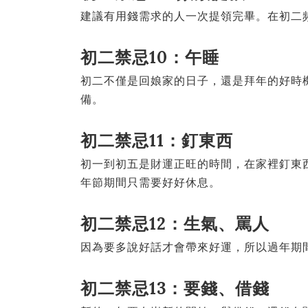
建議有用錢需求的人一次提領完畢。在初二
初二禁忌10：午睡
初二不僅是回娘家的日子，還是拜年的好時
備。
初二禁忌11：釘東西
初一到初五是財運正旺的時間，在家裡釘東
年節期間只需要好好休息。
初二禁忌12：生氣、罵人
因為要多說好話才會帶來好運，所以過年期
初二禁忌13：要錢、借錢