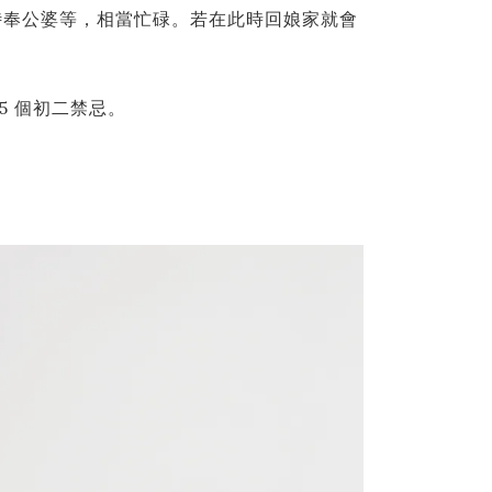
侍奉公婆等，相當忙碌。若在此時回娘家就會
5 個初二禁忌。