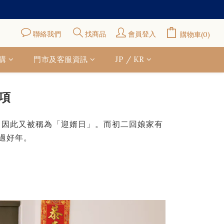
聯絡我們
找商品
會員登入
購物車(0)
購
門市及客服資訊
JP / KR
項
，因此又被稱為「迎婿日」。而初二回娘家有
過好年。