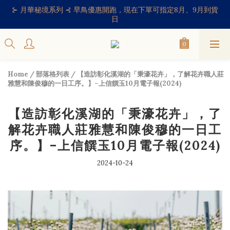
⊱ 月華秘境系列 ⊰ 早鳥優惠開跑，現在下單可指定8月、9月到貨
日
Home
/
部落格列表
/
【造訪彰化溪湖的「秉濠花卉」，了解花卉職人莊
雅慧和陳俊穆的一日工序。】–上信饌玉10月電子報(2024)
【造訪彰化溪湖的「秉濠花卉」，了
解花卉職人莊雅慧和陳俊穆的一日工
序。】–上信饌玉10月電子報(2024)
2024-10-24