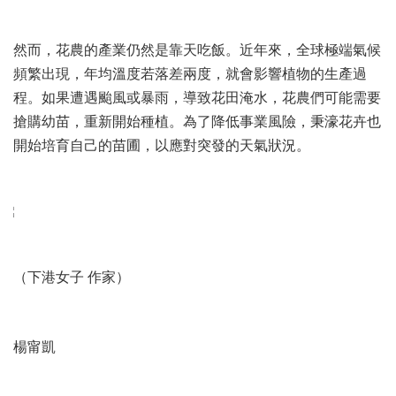
然而，花農的產業仍然是靠天吃飯。近年來，全球極端氣候
頻繁出現，年均溫度若落差兩度，就會影響植物的生產過
程。如果遭遇颱風或暴雨，導致花田淹水，花農們可能需要
搶購幼苗，重新開始種植。為了降低事業風險，秉濠花卉也
開始培育自己的苗圃，以應對突發的天氣狀況。
（下港女子 作家）
楊甯凱