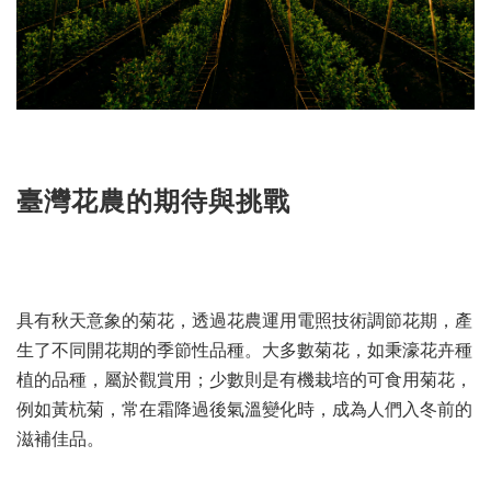
臺灣花農的期待與挑戰
具有秋天意象的菊花，透過花農運用電照技術調節花期，產
生了不同開花期的季節性品種。大多數菊花，如秉濠花卉種
植的品種，屬於觀賞用；少數則是有機栽培的可食用菊花，
例如黃杭菊，常在霜降過後氣溫變化時，成為人們入冬前的
滋補佳品。