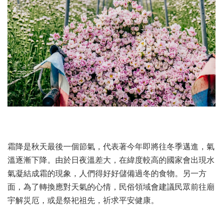
霜降是秋天最後一個節氣，代表著今年即將往冬季邁進，氣
溫逐漸下降。由於日夜溫差大，在緯度較高的國家會出現水
氣凝結成霜的現象，人們得好好儲備過冬的食物。另一方
面，為了轉換應對天氣的心情，民俗領域會建議民眾前往廟
宇解災厄，或是祭祀祖先，祈求平安健康。