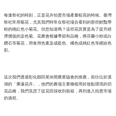
每逢祭祀的時刻，正是花卉拍賣市場產量較高的時候。臺灣
祭祀常用菊花，尤其我們時常在祭祀場合看到的那些鮮豔帶
粉的桃紅色小菊花。但您知道嗎？這些花其實是為了提升經
濟價值的染色菊。花農會根據季節和品種，將芬蘭小粉或白
鑽石等菊花，用食用色素染成藍色、橘色或桃紅色等繽紛色
彩。
這次我們透過彰化縣田尾休閒農業協會的推薦，前往位於溪
湖的「秉濠花卉」，他們的農場主要種植用於妝點環境的切
花品種，我們見證了從花田採收到裝箱，再到進入拍賣市場
的過程。