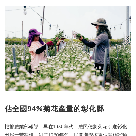
佔全國94%菊花產量的彰化縣
根據農業部報導，早在1950年代，農民便將菊花引進彰化
田尾一帶種植。到了1960年代，民間與學術單位開始試驗