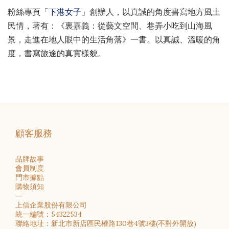
粉絲專頁「
下港女子
」創辦人，以真誠的角度書寫地方風土
民情，著有：《裏嘉義：從藝文空間、巷弄小吃到山海風
景，走進在地人眼中的生活角落》一書。以真誠、溫暖的角
度，書寫旅途的真實樣貌。
顧客服務
品牌故事
會員制度
門市據點
購物須知
―
上信企業股份有限公司
統一編號：54322534
聯絡地址：新北市新店區民權路130巷4號3樓(不對外開放)