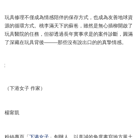
玩具修理不僅成為情感陪伴的保存方式，也成為友善地球資
源的循環方式。桃李滿天下的蘇爸，雖然是無心插柳開啟了
玩具醫院的任務，但卻透過長年實事求是的案件診斷，圓滿
了深藏在玩具背後────那些沒有說出口的的真摯情感。
（下港女子 作家）
楊甯凱
粉絲專頁「
下港女子
」創辦人，以真誠的角度書寫地方風土