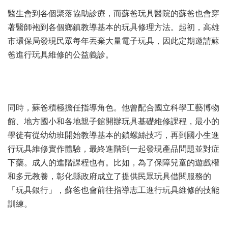
醫生會到各個聚落協助診療，而蘇爸玩具醫院的蘇爸也會穿
著醫師袍到各個鄉鎮教導基本的玩具修理方法。起初，高雄
市環保局發現民眾每年丟棄大量電子玩具，因此定期邀請蘇
爸進行玩具維修的公益義診。
同時，蘇爸積極擔任指導角色。他曾配合國立科學工藝博物
館、地方國小和各地親子館開辦玩具基礎維修課程，最小的
學徒有從幼幼班開始教導基本的鎖螺絲技巧，再到國小生進
行玩具維修實作體驗，最終進階到一起發現產品問題並對症
下藥。成人的進階課程也有。比如，為了保障兒童的遊戲權
和多元教養，彰化縣政府成立了提供民眾玩具借閱服務的
「玩具銀行」，蘇爸也會前往指導志工進行玩具維修的技能
訓練。