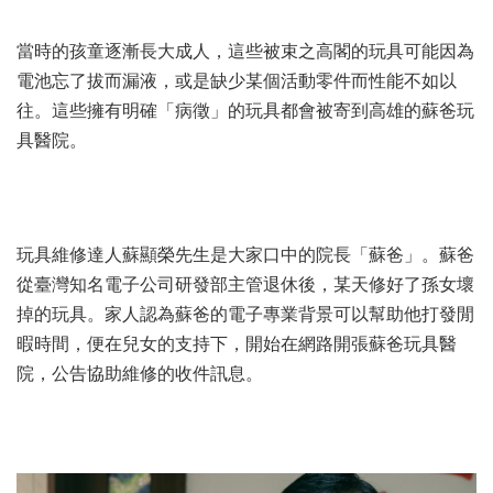
當時的孩童逐漸長大成人，這些被束之高閣的玩具可能因為
電池忘了拔而漏液，或是缺少某個活動零件而性能不如以
往。這些擁有明確「病徵」的玩具都會被寄到高雄的蘇爸玩
具醫院。
玩具維修達人蘇顯榮先生是大家口中的院長「蘇爸」。蘇爸
從臺灣知名電子公司研發部主管退休後，某天修好了孫女壞
掉的玩具。家人認為蘇爸的電子專業背景可以幫助他打發閒
暇時間，便在兒女的支持下，開始在網路開張蘇爸玩具醫
院，公告協助維修的收件訊息。