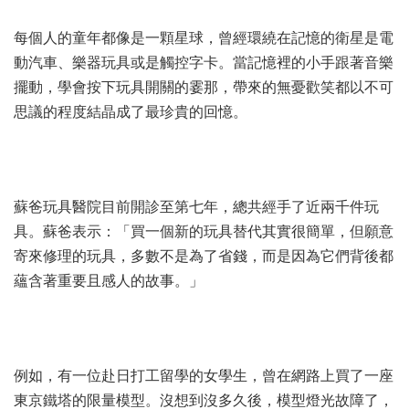
每個人的童年都像是一顆星球，曾經環繞在記憶的衛星是電
動汽車、樂器玩具或是觸控字卡。當記憶裡的小手跟著音樂
擺動，學會按下玩具開關的霎那，帶來的無憂歡笑都以不可
思議的程度結晶成了最珍貴的回憶。
蘇爸玩具醫院目前開診至第七年，總共經手了近兩千件玩
具。蘇爸表示：「買一個新的玩具替代其實很簡單，但願意
寄來修理的玩具，多數不是為了省錢，而是因為它們背後都
蘊含著重要且感人的故事。」
例如，有一位赴日打工留學的女學生，曾在網路上買了一座
東京鐵塔的限量模型。沒想到沒多久後，模型燈光故障了，