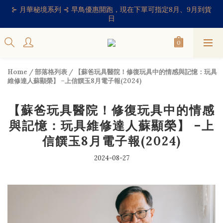
⊱ 月華秘境系列 ⊰ 早鳥優惠開跑，現在下單可指定8月、9月到貨
日
Home
/
部落格列表
/
【蘇爸玩具醫院！修復玩具中的情感與記憶：玩具
維修達人蘇顯榮】 –上信饌玉8月電子報(2024)
【蘇爸玩具醫院！修復玩具中的情感
與記憶：玩具維修達人蘇顯榮】 –上
信饌玉8月電子報(2024)
2024-08-27