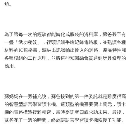
煩。
為了讓每一次的經驗都能轉化成腦袋的資料庫，蘇爸甚至有
一疊「武功秘笈」，裡頭詳細手繪紀錄電路板，並熟讀各種
材料的IC規格書，歸納出訊號輸出輸入的迴路、產品特性和
各種模組的工作原理，並將這些知識融會貫通到玩具修理的
應用。
蘇媽媽在一旁補充說，蘇爸接到的第一件委託就是難度很高
的智慧型語言學習讀卡機。這類型的機臺要價上萬元，讀卡
機的電路構造複雜精密，當時委託者四處求助未果。最後，
蘇爸花了一週的時間，終於讓語言學習讀卡機恢復了功能。